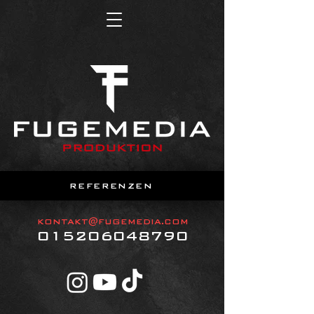
REFERENZEN
KONTAKT@FUGEMEDIA.COM
015206048790